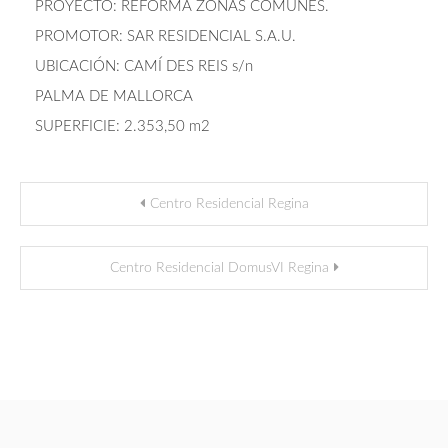
PROYECTO: REFORMA ZONAS COMUNES.
PROMOTOR: SAR RESIDENCIAL S.A.U.
UBICACIÓN: CAMÍ DES REIS s/n
PALMA DE MALLORCA
SUPERFICIE: 2.353,50 m2
Navegación
Centro Residencial Regina
de
Centro Residencial DomusVI Regina
entradas